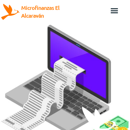
Microfinanzas El
Alcaraván