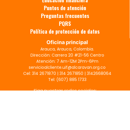
Educación financiera
Puntos de atención
Preguntas frecuentes
PQRS
Política de protección de datos
Oficina principal
Arauca, Arauca, Colombia.
Dirección: Carrera 20 #21-56 Centro
Atención: 7 Am-12M 2Pm-6Pm
servicioalcliente.uif@alcaravan.org.co
Cel: 314 2671870 | 314 2671850 | 3142668064
Tel: (607) 885 1733
Siga nuestras redes sociales:
Diseñado por la Fundación El Alcaraván.